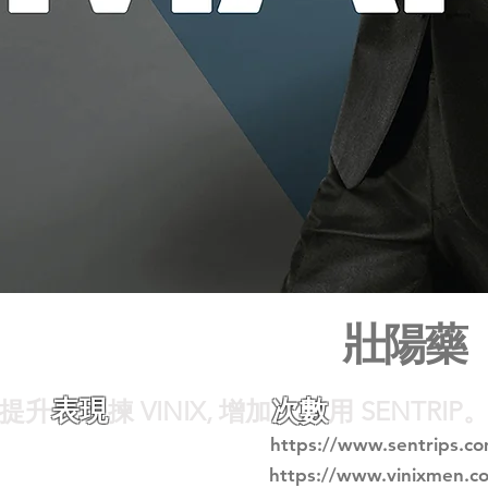
我適合使用哪一款
壯陽藥
表現
次數
提升
揀 VINIX, 增加
用 SENTRIP
Sentrip
) 更適合35歲前的使用者。
https://www.sentrips.c
Vinix
) 則更適合35歲以上的用家。
https://www.vinixmen.c