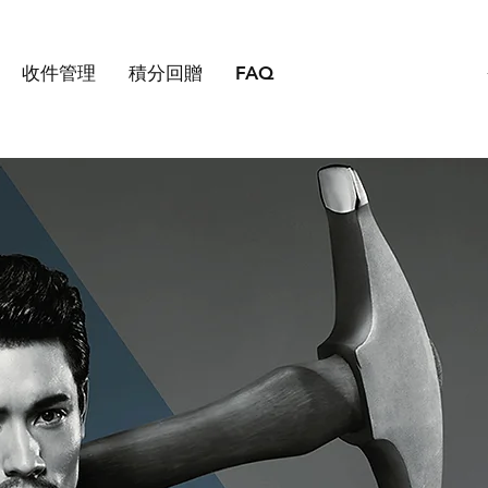
收件管理
積分回贈
FAQ