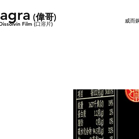
iagra
​(偉哥)
威而鋼
Dissolvin Film (口溶片)