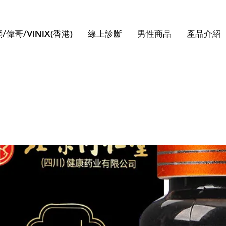
/偉哥/VINIX(香港)
線上診斷
男性商品
產品介紹